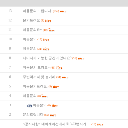
13
이용문의 드립니다.
(256)
12
문의드려요
(8)
11
이용문의요~
(10)
10
이용문의
(19)
9
이용문의
(31)
8
세미나가 가능한 공간이 있나요?
(16)
7
이용문의 드려요~
(43)
6
주변먹거리 및 볼거리
(34)
5
이용문의드려요.
(9)
4
이용문의
(8)
3
이용문의
(8)
2
문의드립니다
(65)
1
<공지사항> 네비게이션에서 510-23번지가 …
(19)